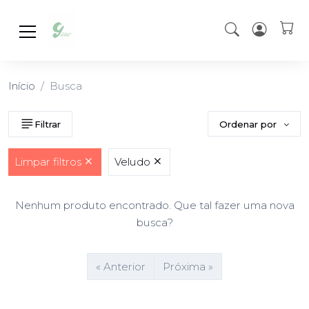
Início
Busca
Ordenar por
Filtrar
Limpar filtros
Veludo
Nenhum produto encontrado. Que tal fazer uma nova
busca?
« Anterior
Próxima »